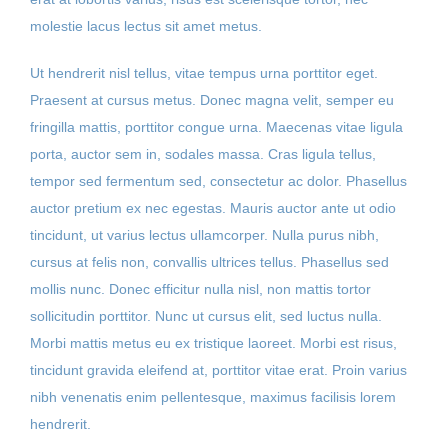
molestie lacus lectus sit amet metus.
Ut hendrerit nisl tellus, vitae tempus urna porttitor eget.
Praesent at cursus metus. Donec magna velit, semper eu
fringilla mattis, porttitor congue urna. Maecenas vitae ligula
porta, auctor sem in, sodales massa. Cras ligula tellus,
tempor sed fermentum sed, consectetur ac dolor. Phasellus
auctor pretium ex nec egestas. Mauris auctor ante ut odio
tincidunt, ut varius lectus ullamcorper. Nulla purus nibh,
cursus at felis non, convallis ultrices tellus. Phasellus sed
mollis nunc. Donec efficitur nulla nisl, non mattis tortor
sollicitudin porttitor. Nunc ut cursus elit, sed luctus nulla.
Morbi mattis metus eu ex tristique laoreet. Morbi est risus,
tincidunt gravida eleifend at, porttitor vitae erat. Proin varius
nibh venenatis enim pellentesque, maximus facilisis lorem
hendrerit.